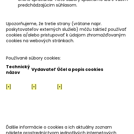
predchádzajúcim súhlasom.
Upozorňujeme, že tretie strany (vrátane napr.
poskytovateľov externých služieb) môžu taktiež používať
cookies a/alebo pristupovať k údajom zhromažďovaným
cookies na webových stránkach.
Používané súbory cookies:
Technický
Vydavateľ
Účel a popis cookies
názov
[•]
[•]
[•]
Ďalšie informácie o cookies a ich aktuálny zoznam
nájdete prostredníctvom jednotlivých internetových