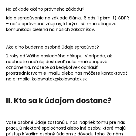
Na základe akého právneho základu?
Ide o spracúvanie na základe článku 6 ods. 1 písm. f) GDPR
– naše oprávnené záujmy, ktorými sú marketingová
komunikácii cielená na našich zákazníkov.
Ako dlho budeme osobné údaje spracúvať?
2
roky od Vášho posledného nákupu. V prípade, ak
nechcete naďalej dostávať naše marketingové
oznámenia, môžete sa kedykoľvek odhlásiť
prostredníctvom e-mailu alebo nás môžete kontaktovať
na e-maile
: kolowratok@kolowratok.sk
II. Kto sa k údajom dostane?
Vaše osobné údaje zostanú u nás. Napriek tomu pre nás
pracujú niektoré spoločnosti alebo iné osoby, ktoré majú
prístup k Vašim osobný údajom z dôvodu toho, že nám