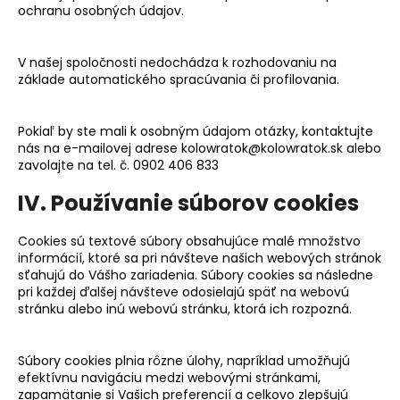
ochranu osobných údajov.
V našej spoločno
sti nedochádza
k rozhodovaniu na
základe automatického spracúvania či profilovania.
Pokiaľ by ste mali k osobným údajom otázky, kontaktujte
nás na e-mailovej adrese
kolowratok@kolowratok.sk
alebo
zavolajte na tel. č. 0902 406 833
IV. Používanie súborov cookies
Cookies sú textové súbory obsahujúce malé množstvo
informácií, ktoré sa pri návšteve našich webových stránok
sťahujú do Vášho zariadenia. Súbory cookies sa následne
pri každej ďalšej návšteve odosielajú späť na webovú
stránku alebo inú webovú stránku, ktorá ich rozpozná.
Súbory cookies plnia rôzne úlohy, napríklad umožňujú
efektívnu navigáciu medzi webovými stránkami,
zapamätanie si Vašich preferencií a celkovo zlepšujú