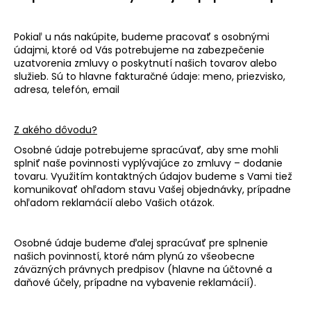
Pokiaľ u nás nakúpite, budeme pracovať s osobnými
údajmi, ktoré od Vás potrebujeme na zabezpečenie
uzatvorenia zmluvy o poskytnutí našich tovarov alebo
služieb. Sú to hlavne fakturačné údaje: meno, priezvisko,
adresa, telefón, email
Z akého dôvodu?
Osobné údaje potrebujeme spracúvať, aby sme mohli
splniť naše povinnosti vyplývajúce zo zmluv
y – dodanie
tovaru.
Využitím kontaktných údajov budeme s Vami tiež
komunikovať ohľadom stavu Vašej objednávky, prípadne
ohľadom reklamácií alebo Vašich otázok.
Osobné údaje budeme ďalej spracúvať pre splnenie
našich povinností, ktoré nám plynú zo všeobecne
záväzných právnych predpisov (hlavne na účtovné a
daňové účely, prípadne na vybavenie reklamácií).