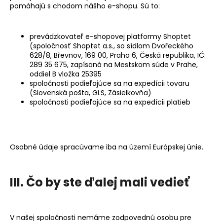
pomáhajú s chodom nášho e-shopu. Sú to:
prevádzkovateľ e-shopovej platformy Shoptet
(spoločnosť Shoptet a.s., so sídlom Dvořeckého
628/8, Břevnov, 169 00, Praha 6, Česká republika, IČ:
289 35 675, zapísaná na Mestskom súde v Prahe,
oddiel B vložka 25395
spoločnosti podieľajúce sa na expedícii tovaru
(Slovenská pošta, GLS, Zásielkovňa)
spoločnosti podieľajúce sa na expedícii platieb
Osobné údaje spracúvame iba na území Európskej únie.
III. Čo by ste ďalej mali vedieť
V našej spoločnosti
nemáme
zodpovednú osobu pre